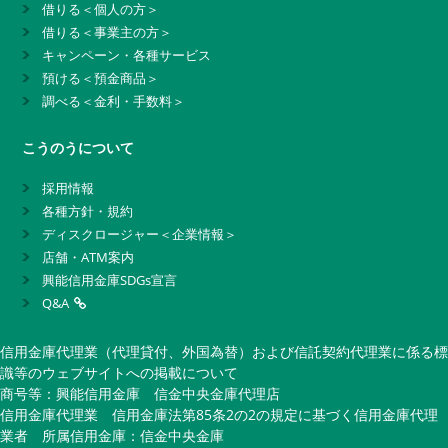
借りる＜個人の方＞
借りる＜事業主の方＞
キャンペーン・各種サービス
預ける＜預金商品＞
調べる＜金利・手数料＞
こうのうについて
採用情報
各種方針・規約
ディスクロージャー＜企業情報＞
店舗・ATM案内
興能信用金庫SDGs宣言
Q&A
信用金庫代理業（代理貸付、外国為替）および信託契約代理業に係る標
識等のウェブサイトへの掲載について
商号等：興能信用金庫 信金中央金庫代理店
信用金庫代理業 信用金庫法第85条2の2の規定に基づく信用金庫代理
業者 所属信用金庫：信金中央金庫