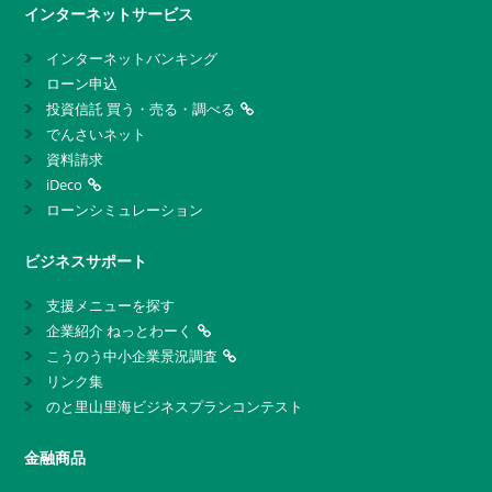
インターネットサービス
インターネットバンキング
ローン申込
投資信託 買う・売る・調べる
でんさいネット
資料請求
iDeco
ローンシミュレーション
ビジネスサポート
支援メニューを探す
企業紹介 ねっとわーく
こうのう中小企業景況調査
リンク集
のと里山里海ビジネスプランコンテスト
金融商品