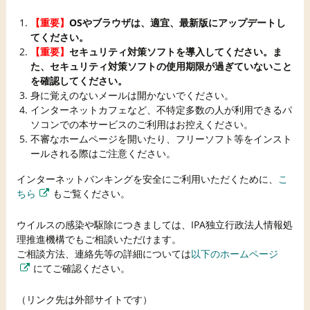
【重要】
OSやブラウザは、適宜、最新版にアップデートし
てください。
【重要】
セキュリティ対策ソフトを導入してください。ま
た、セキュリティ対策ソフトの使用期限が過ぎていないこと
を確認してください。
身に覚えのないメールは開かないでください。
インターネットカフェなど、不特定多数の人が利用できるパ
ソコンでの本サービスのご利用はお控えください。
不審なホームページを開いたり、フリーソフト等をインスト
ールされる際はご注意ください。
インターネットバンキングを安全にご利用いただくために、
こ
ちら
もご覧ください。
ウイルスの感染や駆除につきましては、IPA独立行政法人情報処
理推進機構でもご相談いただけます。
ご相談方法、連絡先等の詳細については
以下のホームページ
にてご確認ください。
（リンク先は外部サイトです）