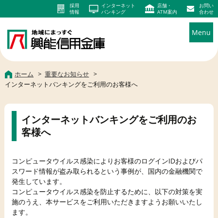
採用
インターネット
店舗・
お問い
情報
バンキング
ATM案内
合わせ
Menu
ホーム
重要なお知らせ
インターネットバンキングをご利用のお客様へ
インターネットバンキングをご利用のお
客様へ
コンピュータウイルス感染によりお客様のログインIDおよびパ
スワード情報が盗み取られるという事例が、国内の金融機関で
発生しています。
コンピュータウイルス感染を防止するために、以下の対策を実
施のうえ、本サービスをご利用いただきますようお願いいたし
ます。