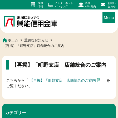
採用
インターネット
店舗・
お問い
情報
バンキング
ATM案内
合わせ
Menu
ホーム
重要なお知らせ
【再掲】「町野支店」店舗統合のご案内
【再掲】「町野支店」店舗統合のご案内
こちらから「
【再掲】「町野支店」店舗統合のご案内
」を
ご覧ください。
カテゴリー