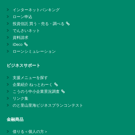
インターネットバンキング
ローン申込
投資信託 買う・売る・調べる
でんさいネット
資料請求
iDeco
ローンシミュレーション
ビジネスサポート
支援メニューを探す
企業紹介 ねっとわーく
こうのう中小企業景況調査
リンク集
のと里山里海ビジネスプランコンテスト
金融商品
借りる＜個人の方＞