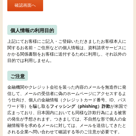
個人情報の利用目的
上記にてお客様にご記入・ご登録いただきましたお客様本人に
関するお名前・ご住所などの個人情報は、資料請求サービスに
かかる関係書類をお客様に送付するために利用し、それ以外の
目的では利用しません。
ご注意
金融機関やクレジット会社を装った内容のメールを無造作に発
信して、メールの受信者に偽のホームページにアクセスするよ
う仕向け、個人の金融情報（クレジットカード番号、ID、パス
ワード等）を騙し取る
フィッシング（phishing）詐欺
が米国で
広まっており、日本国内においても同様な詐欺行為による被害
の発生が予想されます。つきましては、不自然な形で個人の金
融情報等を求めるメールに対しては、メールを送信してきたと
される企業へ問い合わせて確認する等のご注意が必要です。