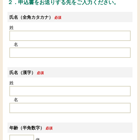
２．申込書をお送りする先をご入力ください。
氏名（全角カタカナ）
必須
姓
名
氏名（漢字）
必須
姓
名
年齢（半角数字）
必須
歳