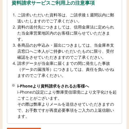
資料請求サービスご利用上の注意事項
ご請求いただいた資料等は、ご請求後１週間以内に郵
送いたしますのでご了承ください。
資料の送付先につきましては、信用金庫法に定められ
た当金庫営業地区内のお客様に限らせていただきま
す。
各商品のお申込み・届出につきましては、当金庫本支
店窓口へご本人がご持参いただいたものに限り、受付
確認をさせていただきますのでご了承ください。
請求データが当金庫に届くまでの間に発生した事故
（データの漏洩等）につきましては、責任を負いかね
ますのでご了承ください。
i-Phoneより資料請求をされるお客様へ
i-Phoneの設定により弊庫受信環境により文字化けを起
こすことがございます。
その際は弊庫よりメールを送信させていただきますの
で、お手数ですが再度必要事項をご入力の上返信願い
ます。