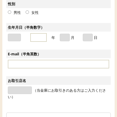
性別
男性
女性
生年月日（半角数字）
年
月
日
E-mail（半角英数）
お取引店名
（当金庫にお取引きのある方はご入力くださ
い）