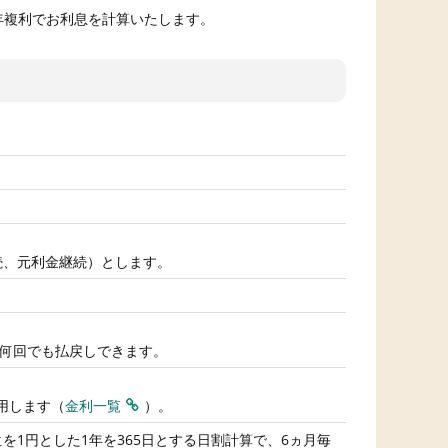
年複利でお利息を計算いたします。
続、元利金継続）とします。
で何回でも払戻しできます。
用します（
金利一覧
）。
1円とした1年を365日とする日割計算で、6ヵ月毎