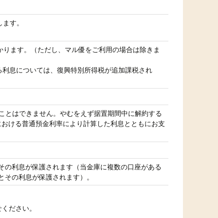
します。
かかります。（ただし、マル優をご利用の場合は除きま
け取る利息については、復興特別所得税が追加課税され
ことはできません。やむをえず据置期間中に解約する
における普通預金利率により計算した利息とともにお支
とその利息が保護されます（当金庫に複数の口座がある
でとその利息が保護されます）。
せください。