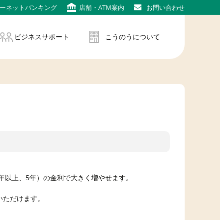
ーネット
バンキング
店舗・
ATM案内
お問い
合わせ
ビジネスサポート
こうのうについて
4年以上、5年）の金利で大きく増やせます。
いただけます。